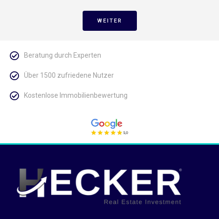
WEITER
Beratung durch Experten
Über 1500 zufriedene Nutzer
Kostenlose Immobilienbewertung