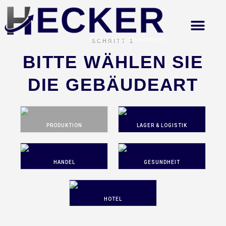
SCHRITT 1
BITTE WÄHLEN SIE
DIE GEBÄUDEART
PRODUKTION
LAGER & LOGISTIK
HANDEL
GESUNDHEIT
HOTEL